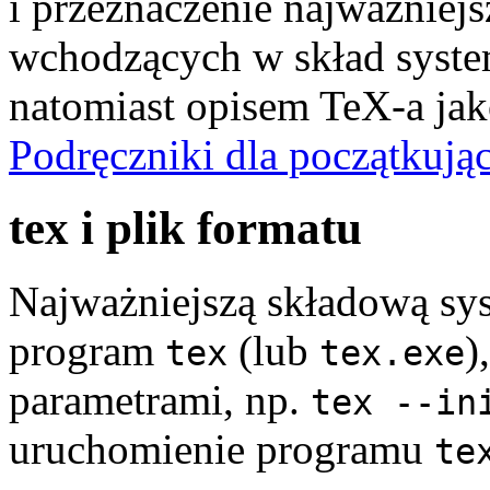
i przeznaczenie najważnie
wchodzących w skład syste
natomiast opisem TeX-a jak
Podręczniki dla początkują
tex i plik formatu
Najważniejszą składową sys
program
(lub
)
tex
tex.exe
parametrami, np.
tex --in
uruchomienie programu
te