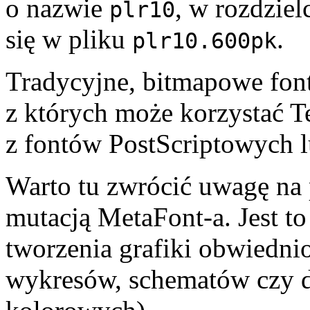
o nazwie
, w rozdzie
plr10
się w pliku
.
plr10.600pk
Tradycyjne, bitmapowe fon
z których może korzystać T
z fontów PostScriptowych 
Warto tu zwrócić uwagę na
mutacją MetaFont-a. Jest to
tworzenia grafiki obwiedni
wykresów, schematów czy 