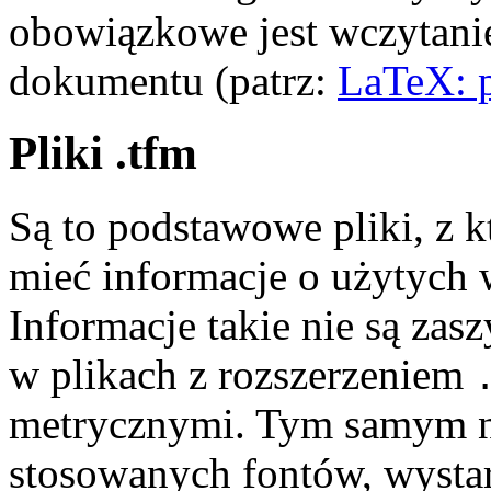
obowiązkowe jest wczytani
dokumentu (patrz:
LaTeX: pl
Pliki .tfm
Są to podstawowe pliki, z 
mieć informacje o użytych
Informacje takie nie są zasz
w plikach z rozszerzeniem
metrycznymi. Tym samym n
stosowanych fontów, wysta