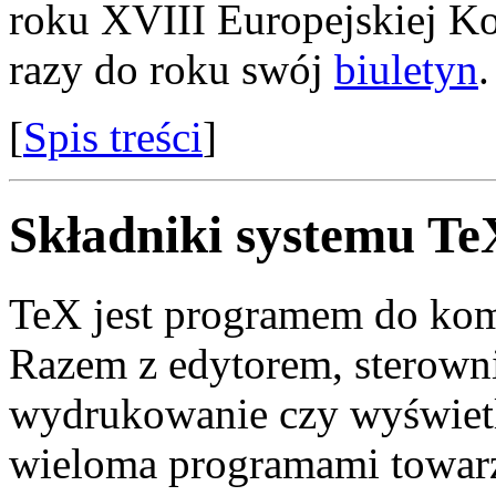
roku XVIII Europejskiej K
razy do roku swój
biuletyn
.
[
Spis treści
]
Składniki systemu Te
TeX jest programem do kom
Razem z edytorem, sterown
wydrukowanie czy wyświet
wieloma programami towarz