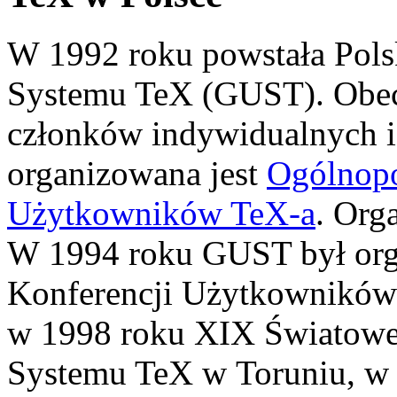
W 1992 roku powstała Pol
Systemu TeX (GUST). Obec
członków indywidualnych i 
organizowana jest
Ogólnopo
Użytkowników TeX-a
. Org
W 1994 roku GUST był orga
Konferencji Użytkowników
w 1998 roku XIX Światowe
Systemu TeX w Toruniu, w 