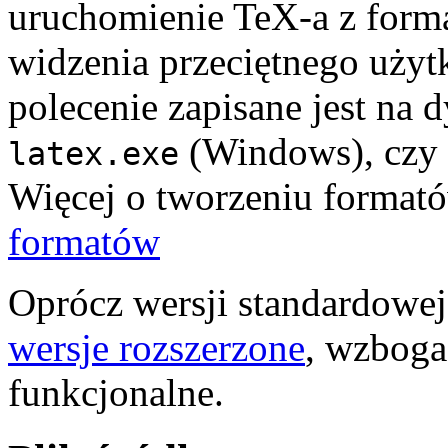
uruchomienie TeX-a z form
widzenia przeciętnego użytk
polecenie zapisane jest na
(Windows), czy
latex.exe
Więcej o tworzeniu formató
formatów
Oprócz wersji standardowej
wersje rozszerzone
, wzboga
funkcjonalne.