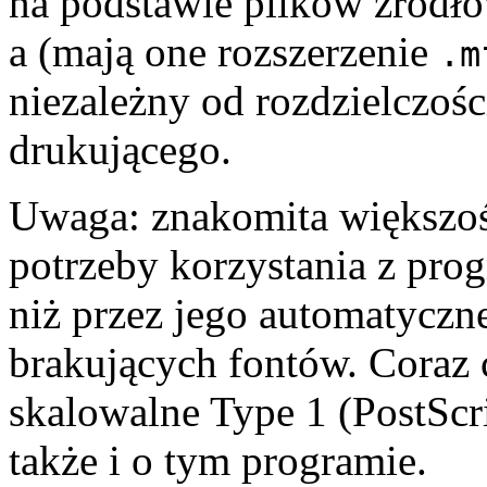
na podstawie plików źródł
a (mają one rozszerzenie
.m
niezależny od rozdzielczoś
drukującego.
Uwaga: znakomita większo
potrzeby korzystania z pr
niż przez jego automatyczn
brakujących fontów. Coraz 
skalowalne Type 1 (PostScr
także i o tym programie.