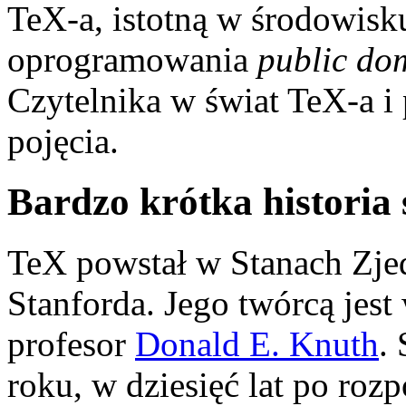
TeX-a, istotną w środowisku
oprogramowania
public do
Czytelnika w świat TeX-a 
pojęcia.
Bardzo krótka historia
TeX powstał w Stanach Zje
Stanforda. Jego twórcą jes
profesor
Donald E. Knuth
.
roku, w dziesięć lat po rozp