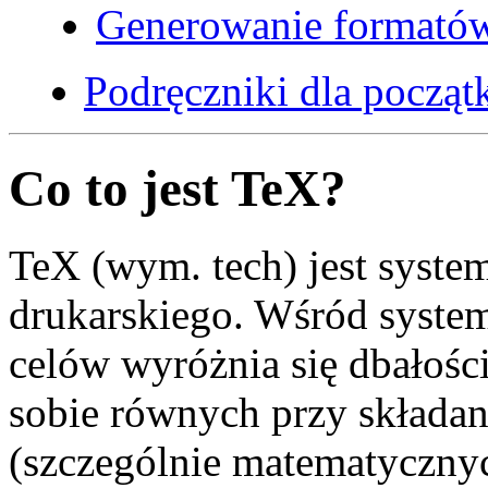
Generowanie formató
Podręczniki dla począt
Co to jest TeX?
TeX (wym. tech) jest syste
drukarskiego. Wśród syste
celów wyróżnia się dbałośc
sobie równych przy składa
(szczególnie matematycznych