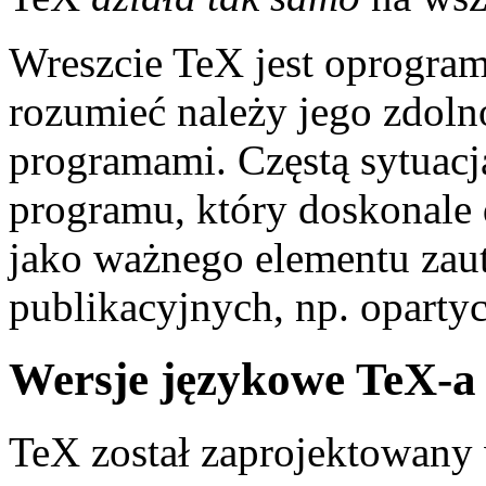
Wreszcie TeX jest oprogra
rozumieć należy jego zdoln
programami. Częstą sytuacją
programu, który doskonale 
jako ważnego elementu za
publikacyjnych, np. oparty
Wersje językowe TeX-a
TeX został zaprojektowany 