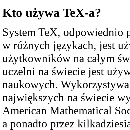
Kto używa TeX-a?
System TeX, odpowiednio 
w różnych językach, jest uż
użytkowników na całym świ
uczelni na świecie jest uży
naukowych. Wykorzystywan
największych na świecie w
American Mathematical Soci
a ponadto przez kilkadzies