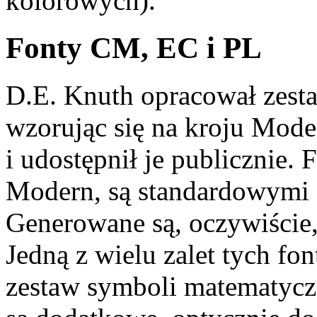
kolorowych).
Fonty CM, EC i PL
D.E. Knuth opracował zest
wzorując się na kroju Mod
i udostępnił je publicznie.
Modern, są standardowymi 
Generowane są, oczywiście
Jedną z wielu zalet tych fon
zestaw symboli matematyczn