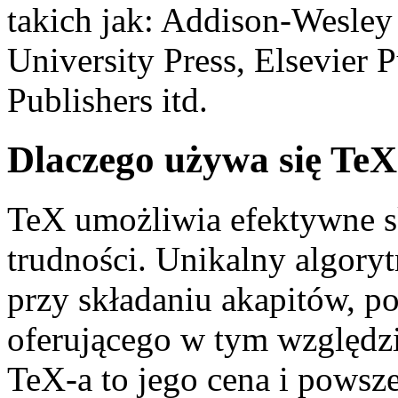
takich jak: Addison-Wesley
University Press, Elsevier
Publishers itd.
Dlaczego używa się TeX
TeX umożliwia efektywne s
trudności. Unikalny algory
przy składaniu akapitów, p
oferującego w tym względzi
TeX-a to jego cena i powsz