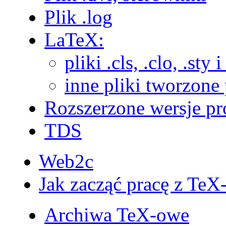
Plik .log
LaTeX:
pliki .cls, .clo, .sty i
inne pliki tworzone
Rozszerzone wersje p
TDS
Web2c
Jak zacząć pracę z TeX
Archiwa TeX-owe