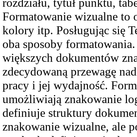
rozdziału, tytuł punktu, tabe
Formatowanie wizualne to od
kolory itp. Posługując si
oba sposoby formatowania.
większych dokumentów zna
zdecydowaną przewagę nad
pracy i jej wydajność. Fo
umożliwiają znakowanie log
definiuje struktury dokume
znakowanie wizualne, ale 