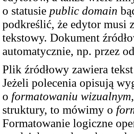
o statusie
public domain
bą
podkreślić, że edytor musi 
tekstowy. Dokument źródł
automatycznie, np. przez o
Plik źródłowy zawiera tekst
Jeżeli polecenia opisują 
o
formatowaniu wizualnym
struktury, to mówimy o
for
Formatowanie logiczne operu