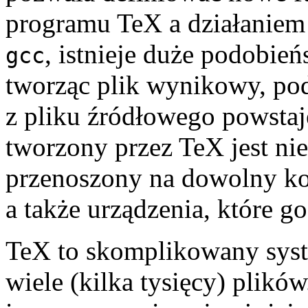
programu TeX a działaniem 
, istnieje duże podobie
gcc
tworząc plik wynikowy, po
z pliku źródłowego powsta
tworzony przez TeX jest ni
przenoszony na dowolny ko
a także urządzenia, które g
TeX to skomplikowany syst
wiele (kilka tysięcy) plik