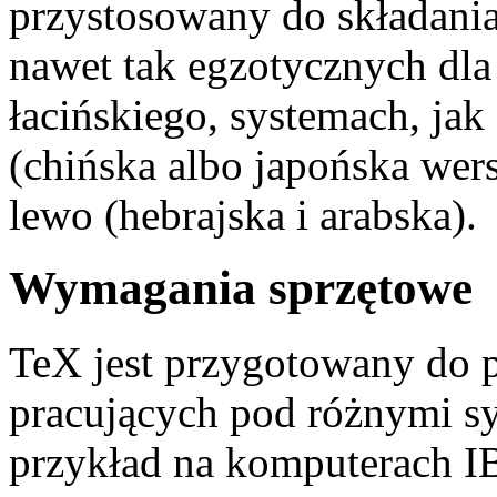
przystosowany do składani
nawet tak egzotycznych dla
łacińskiego, systemach, jak
(chińska albo japońska wer
lewo (hebrajska i arabska).
Wymagania sprzętowe
TeX jest przygotowany do 
pracujących pod różnymi s
przykład na komputerach 