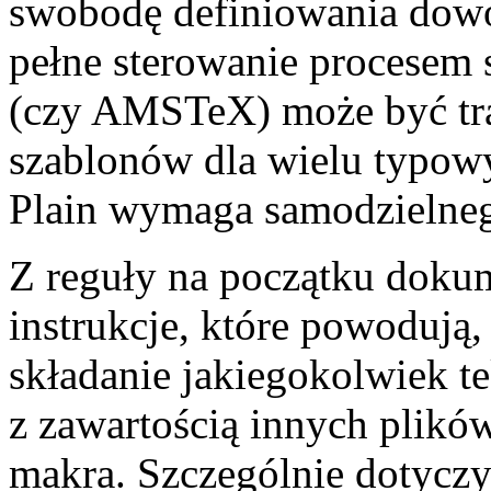
swobodę definiowania dowol
pełne sterowanie procesem
(czy AMSTeX) może być tr
szablonów dla wielu typo
Plain wymaga samodzielneg
Z reguły na początku doku
instrukcje, które powodują
składanie jakiegokolwiek te
z zawartością innych plik
makra. Szczególnie dotyczy