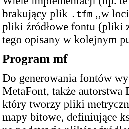
Wiele implementacji (np. 
brakujący plik
,,w loci
.tfm
pliki źródłowe fontu (pliki
tego opisany w kolejnym p
Program mf
Do generowania fontów wyk
MetaFont, także autorstwa 
który tworzy pliki metryczn
mapy bitowe, definiujące k