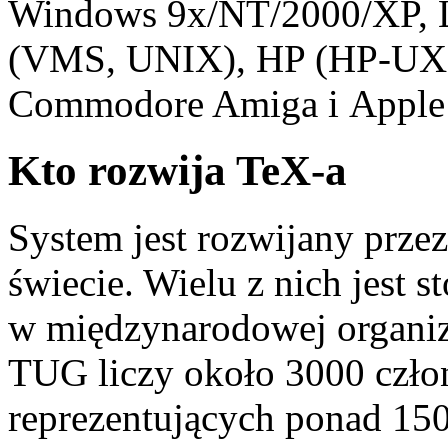
Windows 9x/NT/2000/XP,
(VMS, UNIX), HP (HP-UX),
Commodore Amiga i Apple 
Kto rozwija TeX-a
System jest rozwijany prz
świecie. Wielu z nich jest 
w międzynarodowej organi
TUG liczy około 3000 czł
reprezentujących ponad 150