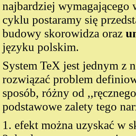
najbardziej wymagającego
cyklu postaramy się przedst
budowy skorowidza oraz
u
języku polskim.
System TeX jest jednym z n
rozwiązać problem defini
sposób, różny od ,,ręcznego'
podstawowe zalety tego nar
efekt można uzyskać w 