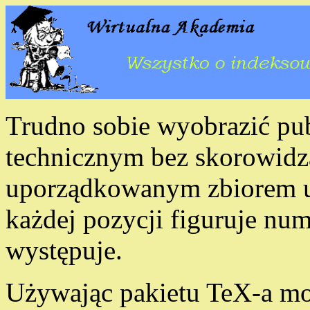
Trudno sobie wyobrazić pub
technicznym bez skorowidza
uporządkowanym zbiorem uż
każdej pozycji figuruje num
występuje.
Używając pakietu TeX-a mo