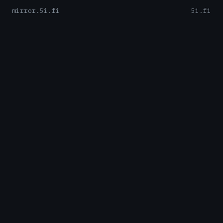
mirror.5i.fi
5i.fi