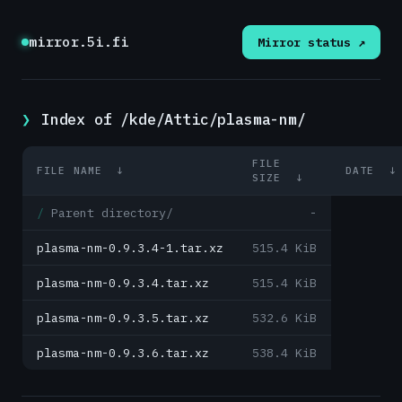
mirror.5i.fi
Mirror status ↗
Index of /kde/Attic/plasma-nm/
FILE
FILE NAME
↓
DATE
SIZE
↓
Parent directory/
-
plasma-nm-0.9.3.4-1.tar.xz
515.4 KiB
plasma-nm-0.9.3.4.tar.xz
515.4 KiB
plasma-nm-0.9.3.5.tar.xz
532.6 KiB
plasma-nm-0.9.3.6.tar.xz
538.4 KiB